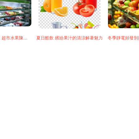
商用冷藏水果保鮮柜 超市水果陳列的智能化解決方案
夏日酷飲 繽紛果汁的清涼解暑魅力