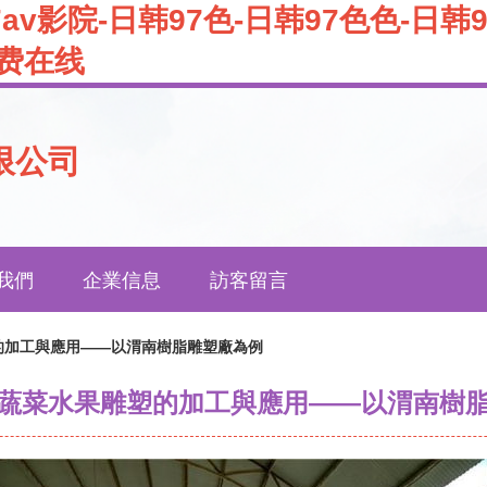
av影院-日韩97色-日韩97色色-日韩
免费在线
限公司
我們
企業信息
訪客留言
的加工與應用——以渭南樹脂雕塑廠為例
蔬菜水果雕塑的加工與應用——以渭南樹