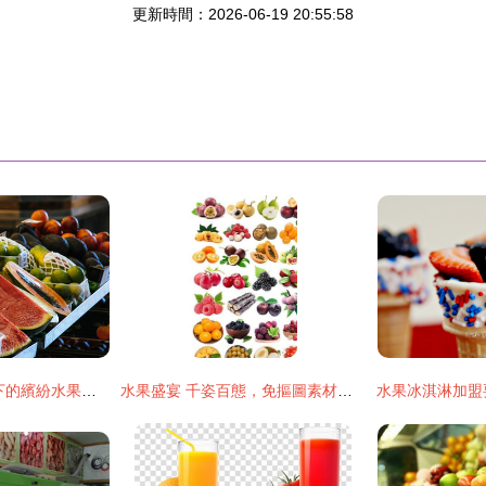
更新時間：2026-06-19 20:55:58
果色滿盤 白黃映襯下的繽紛水果與創意調味
水果盛宴 千姿百態，免摳圖素材全覽