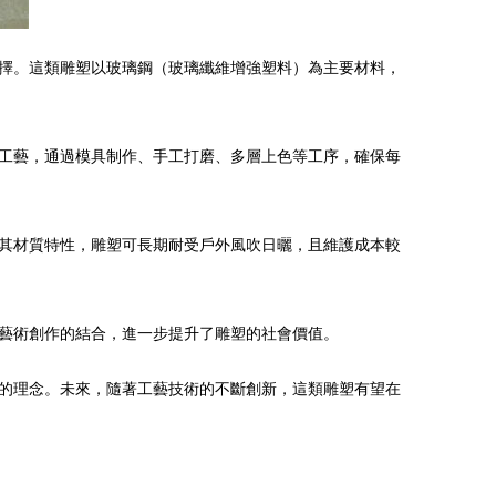
擇。這類雕塑以玻璃鋼（玻璃纖維增強塑料）為主要材料，
工藝，通過模具制作、手工打磨、多層上色等工序，確保每
其材質特性，雕塑可長期耐受戶外風吹日曬，且維護成本較
藝術創作的結合，進一步提升了雕塑的社會價值。
的理念。未來，隨著工藝技術的不斷創新，這類雕塑有望在