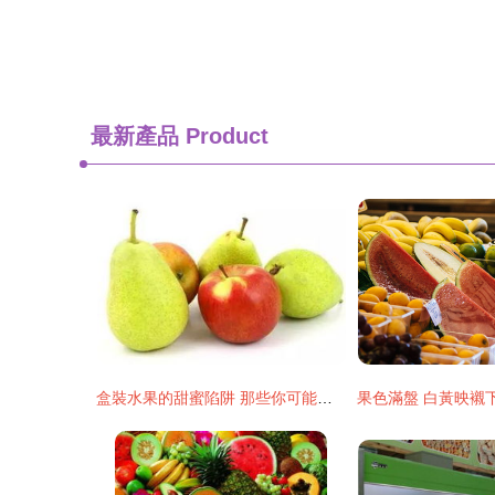
最新產品
Product
盒裝水果的甜蜜陷阱 那些你可能不知道的貓膩