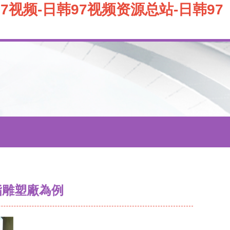
97视频-日韩97视频资源总站-日韩97
脂雕塑廠為例