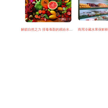
解鎖自然之力 排毒養顏的繽紛水果指南